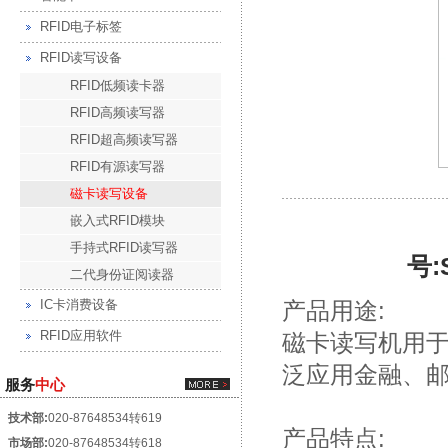
RFID电子标签
RFID读写设备
RFID低频读卡器
RFID高频读写器
RFID超高频读写器
RFID有源读写器
磁卡读写设备
嵌入式RFID模块
手持式RFID读写器
号:
二代身份证阅读器
IC卡消费设备
产品用途:
RFID应用软件
磁卡读写机用
泛应用金融、
服务
中心
技术部:
020-87648534转619
产品特点:
市场部:
020-87648534转618