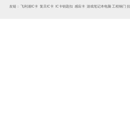
友链：
飞利浦IC卡
复旦IC卡
IC卡钥匙扣
感应卡
游戏笔记本电脑
工程铜门