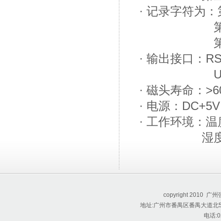
· 记录字符为
第二磁道
第三磁道
· 输出接口：RS
US
· 磁头寿命：>
· 电源：DC+5
· 工作环境：温
湿度：10
copyright 201
地址:广州市番禺区番禺大道北55
电话:0