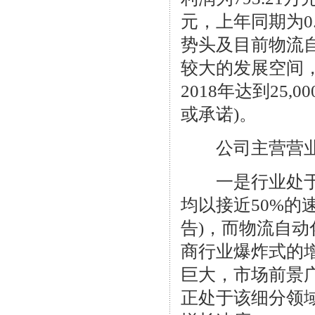
元，上年同期为0
势头及目前物流
较大的发展空间，公
2018年达到25,
或承诺)。
公司主营营业收
一是行业处于高
均以接近50%的
告)，而物流自
商行业爆炸式的
巨大，市场前景
正处于该细分领