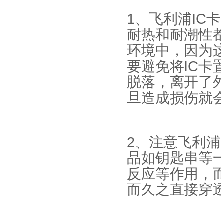
1、飞利浦IC
耐热和耐潮性
环境中，因为
要避免将IC
脱落，离开了
旦造成损伤就
2、注意飞利
品如钥匙串等
反应等作用，
而久之直接穿