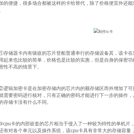
加的便捷，很多场合都被这样的卡给替代，除了价格便宜外还能
。
存储器卡内有镶嵌的芯片登船普通串行的存储设备其，该卡在
用起来也比较的简单，价格也是比较的实惠，但是自身的保密功
密性不高的情景下。
逻辑加密卡是在加密存储内的芯片内的额存储区而外增加了可
就需要密码进行核对，只有正确的密码才能进行下一步的操作，
的存储卡没有什么不同。
cpu卡的内部嵌套的芯片相当于侵入了一种较为特性的单机片
还有对各个单元以及操作系统，该cpu卡具有非常大的存储容量