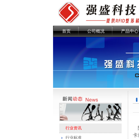
首页
公司概况
产品中心
随
行业资讯
卡
行业标准