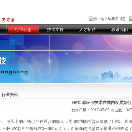
行业动态
技术支持
人才招聘
联系我们
行业资讯
NFC 感应卡技术在国内发展如何
发布日期：2017-05-05 点击数：
367
一、
感应卡
的价格已经在逐步的降低，为
功能的普及降低了门槛。具
NFC
，一枚
芯片的价钱在
欧元之间，而最新的消息显示博通公司收购
NFC
3~~5