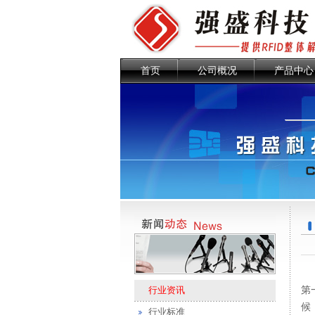
首页
公司概况
产品中心
行业资讯
第
候
行业标准