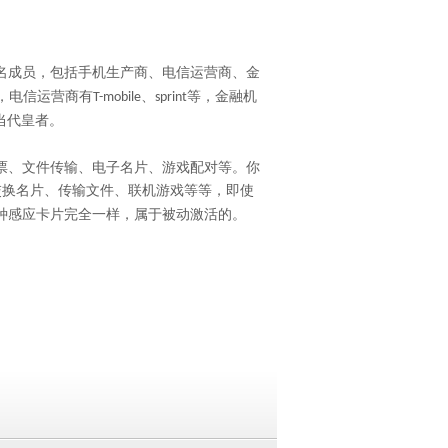
名成员，包括手机生产商、电信运营商、金
，电信运营商有
、
等，金融机
T-mobile
sprint
当代皇者。
票、文件传输、电子名片、游戏配对等。你
交换名片、传输文件、联机游戏等等，即使
种感应卡片完全一样，属于被动激活的。